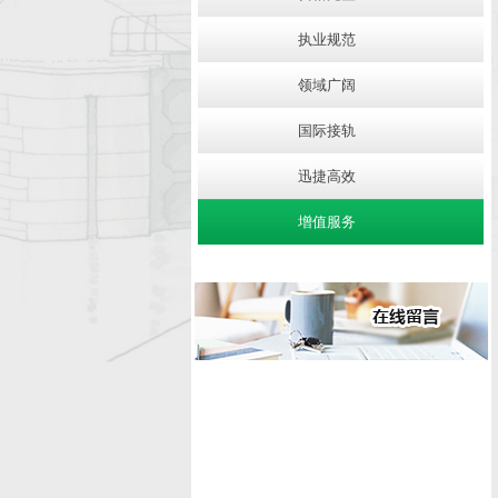
执业规范
领域广阔
国际接轨
迅捷高效
增值服务